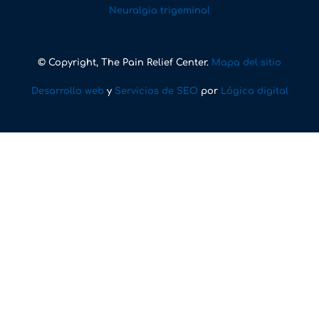
Neuralgia trigeminal
© Copyright, The Pain Relief Center.
Mapa del sitio
Desarrollo web
y
Servicios de SEO
por
Lógica digital