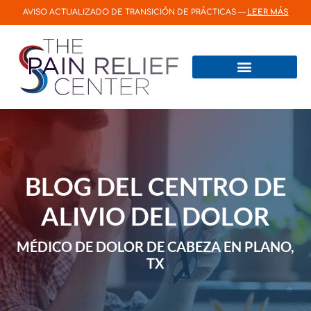
AVISO ACTUALIZADO DE TRANSICIÓN DE PRÁCTICAS —
LEER MÁS
Centros e Institutos
Preguntas más frecuentes
BLOG DEL CENTRO DE
ALIVIO DEL DOLOR
MÉDICO DE DOLOR DE CABEZA EN PLANO,
TX