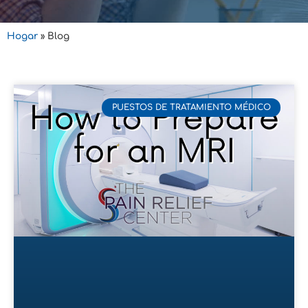
Hogar
»
Blog
PUESTOS DE TRATAMIENTO MÉDICO