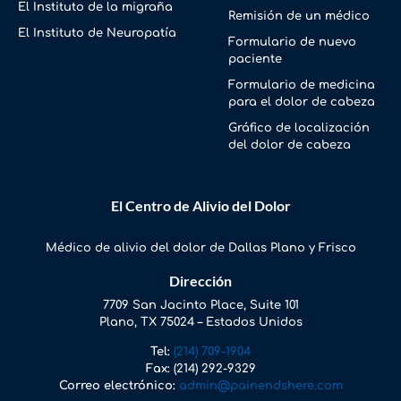
El Instituto de la migraña
Remisión de un médico
El Instituto de Neuropatía
Formulario de nuevo
paciente
Formulario de medicina
para el dolor de cabeza
Gráfico de localización
del dolor de cabeza
El Centro de Alivio del Dolor
Médico de alivio del dolor de Dallas Plano y Frisco
Dirección
7709 San Jacinto Place, Suite 101
Plano, TX 75024 – Estados Unidos
Tel:
(214) 709-1904
Fax:
(214) 292-9329
Correo electrónico:
admin@painendshere.com