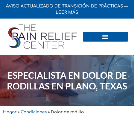
AVISO ACTUALIZADO DE TRANSICIÓN DE PRÁCTICAS —
LEER MÁS
Centros e Institutos
Preguntas más frecuentes
ESPECIALISTA EN DOLOR DE
RODILLAS EN PLANO, TEXAS
Hogar
»
Condiciones
»
Dolor de rodilla