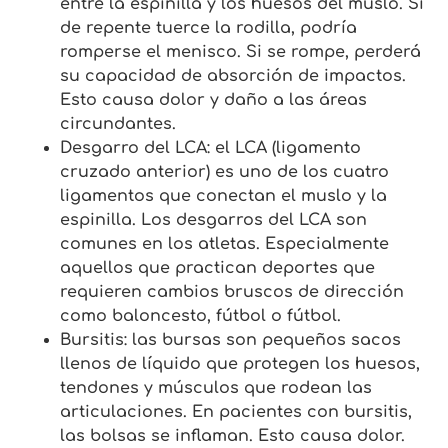
entre la espinilla y los huesos del muslo. Si
de repente tuerce la rodilla, podría
romperse el menisco. Si se rompe, perderá
su capacidad de absorción de impactos.
Esto causa dolor y daño a las áreas
circundantes.
Desgarro del LCA: el LCA (ligamento
cruzado anterior) es uno de los cuatro
ligamentos que conectan el muslo y la
espinilla. Los desgarros del LCA son
comunes en los atletas. Especialmente
aquellos que practican deportes que
requieren cambios bruscos de dirección
como baloncesto, fútbol o fútbol.
Bursitis: las bursas son pequeños sacos
llenos de líquido que protegen los huesos,
tendones y músculos que rodean las
articulaciones. En pacientes con bursitis,
las bolsas se inflaman. Esto causa dolor.