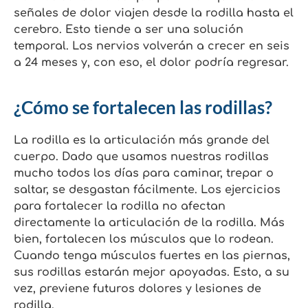
señales de dolor viajen desde la rodilla hasta el
cerebro. Esto tiende a ser una solución
temporal. Los nervios volverán a crecer en seis
a 24 meses y, con eso, el dolor podría regresar.
¿Cómo se fortalecen las rodillas?
La rodilla es la articulación más grande del
cuerpo. Dado que usamos nuestras rodillas
mucho todos los días para caminar, trepar o
saltar, se desgastan fácilmente. Los ejercicios
para fortalecer la rodilla no afectan
directamente la articulación de la rodilla. Más
bien, fortalecen los músculos que lo rodean.
Cuando tenga músculos fuertes en las piernas,
sus rodillas estarán mejor apoyadas. Esto, a su
vez, previene futuros dolores y lesiones de
rodilla.