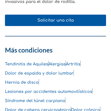
invasivos para el dolor de rodilla.
Solicitar una cita
Más condiciones
Tendinitis de Aquiles
Alergias
Artritis
Dolor de espalda y dolor lumbar
Hernia de disco
Lesiones por accidentes automovilísticos
Síndrome del túnel carpiano
Dolor de cabeza cervicogénico
Dolor crónico