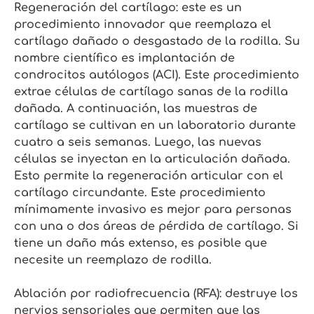
Regeneración del cartílago: este es un
procedimiento innovador que reemplaza el
cartílago dañado o desgastado de la rodilla. Su
nombre científico es implantación de
condrocitos autólogos (ACI). Este procedimiento
extrae células de cartílago sanas de la rodilla
dañada. A continuación, las muestras de
cartílago se cultivan en un laboratorio durante
cuatro a seis semanas. Luego, las nuevas
células se inyectan en la articulación dañada.
Esto permite la regeneración articular con el
cartílago circundante. Este procedimiento
mínimamente invasivo es mejor para personas
con una o dos áreas de pérdida de cartílago. Si
tiene un daño más extenso, es posible que
necesite un reemplazo de rodilla.
Ablación por radiofrecuencia (RFA): destruye los
nervios sensoriales que permiten que las